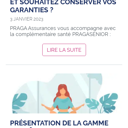
ET SOUHAITEZ CONSERVER VOS
GARANTIES ?
3 JANVIER 2023
PRAGA Assurances vous accompagne avec
la complémentaire santé PRAGASENIOR :
LIRE LA SUITE
PRÉSENTATION DE LA GAMME