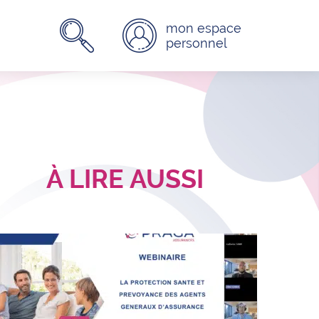
mon espace
Rechercher :
Rechercher
personnel
À LIRE AUSSI