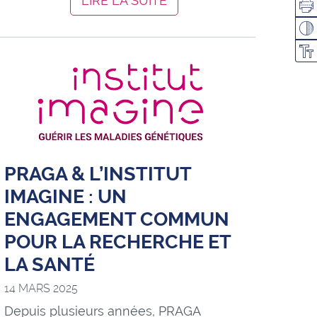
LIRE LA SUITE
Imp
Pas
Cha
PRAGA & L’INSTITUT
IMAGINE : UN
ENGAGEMENT COMMUN
POUR LA RECHERCHE ET
LA SANTÉ
14 MARS 2025
Depuis plusieurs années, PRAGA