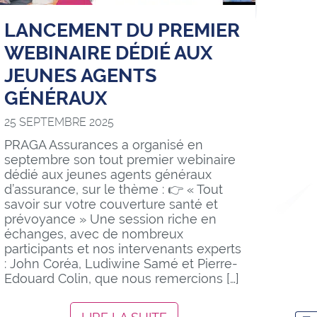
LANCEMENT DU PREMIER
WEBINAIRE DÉDIÉ AUX
JEUNES AGENTS
GÉNÉRAUX
25 SEPTEMBRE 2025
PRAGA Assurances a organisé en
septembre son tout premier webinaire
dédié aux jeunes agents généraux
d’assurance, sur le thème : 👉 « Tout
savoir sur votre couverture santé et
prévoyance » Une session riche en
échanges, avec de nombreux
participants et nos intervenants experts
ER
AGER
RTAGER
: John Coréa, Ludiwine Samé et Pierre-
R
Edouard Colin, que nous remercions […]
OK
TER
NKEDIN